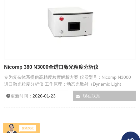
Nicomp 380 N3000全进口激光粒度分析仪
专为复杂体系提供高精度粒度解析方案 仪器型号：Nicomp N3000
进口激光粒度分析仪 工作原理：动态光散射（Dynamic Light
Scattering, DLS） 检测范围：0.3nm-10.0μm
更新时间：
2026-01-23
型号：
现在联系
Nicomp 380 N3000