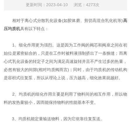
更新时间：2023-04-10
浏览：4273次
相对于离心式分散乳化设备(如胶体磨、剪切高混合乳化机等)
高
压均质机
具有以下特点：
1、细化作用更为强烈。这是因为工作阀的阀芯和阀座之间在初
始位是紧密贴合的，只是在工作时被料液强制挤出了一条狭缝；而离
心式乳化设备的转定子之间为满足高速旋转并且不产生过多的热量，
必然有较大的间隙(相对均质阀而言)；同时，由于均质机的传动机构
是容积式往复泵，所以从理论上说，压力越高，细化效果就越好。
2、均质机的细化作用主要是利用了物料间的相互作用，所以物
料的发热量较小，因而能保持物料的性能基本不变。
3、均质机能定量输送物料，因为它依靠往复泵送。