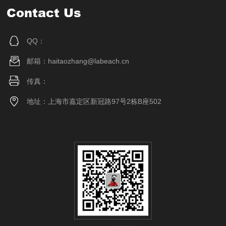
Contact Us
QQ：
邮箱：haitaozhang@labeach.cn
传真：
地址：上海市嘉定区新冠路97号2栋B座502