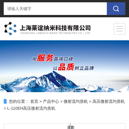
您的位置：
首页
>
产品中心
>
微射流均质机
>
高压微射流均质机
> L-110EH高压微射流均质机