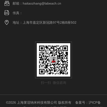
邮箱：haitaozhang@labeach.cn
传真：
地址：上海市嘉定区新冠路97号2栋B座502
扫一扫 微信咨询
©2026 上海莱谊纳米科技有限公司 版权所有
备案号：沪ICP备