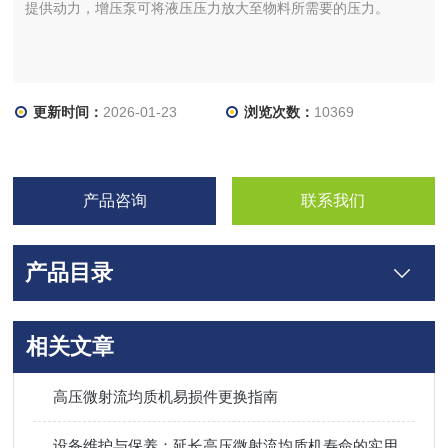
提供动力，增压泵可将液压压力放大至物料所需要的压力。
更新时间：
2026-01-23
浏览次数：
10369
产品咨询
联系我们
产品目录
相关文章
高压微射流均质机易损件更换指南
设备维护与保养：延长高压微射流均质机寿命的实用技巧