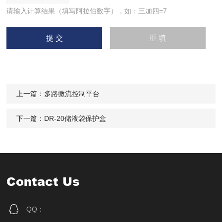
请输入计算结果（填写阿拉伯数字），如：三加四=7
上一篇：
多路微流控制平台
下一篇：
DR-20储液袋保护盒
Contact Us
QQ：