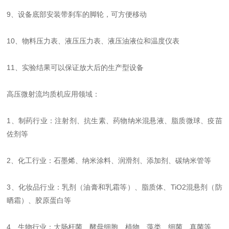
9、设备底部安装带刹车的脚轮，可方便移动
10、物料压力表、液压压力表、液压油液位和温度仪表
11、实验结果可以保证放大后的生产型设备
高压微射流均质机应用领域：
1、制药行业：注射剂、抗生素、药物纳米混悬液、脂质微球、疫苗
佐剂等
2、化工行业：石墨烯、纳米涂料、润滑剂、添加剂、碳纳米管等
3、化妆品行业：乳剂（油膏和乳霜等）、脂质体、TiO2混悬剂（防
晒霜）、胶原蛋白等
4、生物行业：大肠杆菌、酵母细胞、植物、藻类、细菌、真菌等