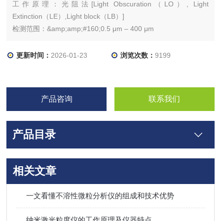
工作原理：光阻法[Light Obscuration（LO）, Light
Extinction（LE）,Light block（LB）]
检测范围：&amp;amp;#160;0.5 μm – 400 μm
更新时间：
2026-01-23
浏览次数：
9199
产品咨询
联系我们
产品目录
相关文章
一文看懂不溶性微粒分析仪的组成和技术优势
纳米激光粒度仪的工作原理及仪器特点