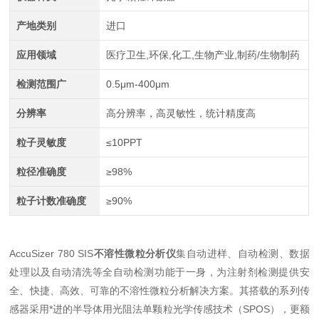
产地类别
进口
应用领域
医疗卫生,环保,化工,生物产业,制药/生物制药
检测范围广
0.5μm-400μm
分辨率
高分辨率，高灵敏性，统计精度高
粒子灵敏度
≤10PPT
粒径准确度
≥98%
粒子计数准确度
≥90%
AccuSizer 780 SIS
不溶性微粒分析仪
集自动进样、自动检测、数据
处理以及自动清洗等全自动检测功能于一身，为注射剂检测提供安
全、快捷、高效、可靠的不溶性微粒分析解决方案。其搭载的系列传
感器采用*进的半导体用光阻法单颗粒光学传感技术（SPOS），更额