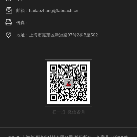
邮箱：haitaozhang@labeach.cn
传真：
地址：上海市嘉定区新冠路97号2栋B座502
扫一扫 微信咨询