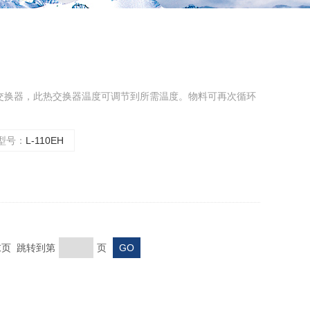
交换器，此热交换器温度可调节到所需温度。物料可再次循环
型号：
L-110EH
 末页 跳转到第
页