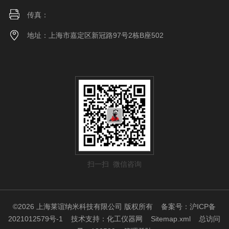
传真：
地址：上海市嘉定区新冠路97号2栋B座502
扫一扫 微信咨询
©2026 上海莱谊纳米科技有限公司 版权所有
备案号：沪ICP备
2021012579号-1
技术支持：
化工仪器网
Sitemap.xml
总访问