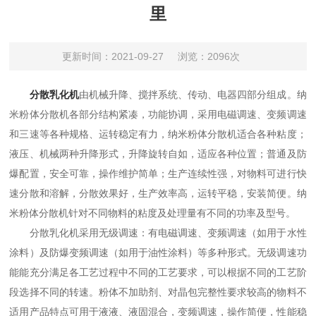
里
更新时间：2021-09-27
浏览：2096次
分散乳化机
由机械升降、搅拌系统、传动、电器四部分组成。纳
米粉体分散机各部分结构紧凑，功能协调，采用电磁调速、变频调速
和三速等各种规格、运转稳定有力，纳米粉体分散机适合各种粘度；
液压、机械两种升降形式，升降旋转自如，适应各种位置；普通及防
爆配置，安全可靠，操作维护简单；生产连续性强，对物料可进行快
速分散和溶解，分散效果好，生产效率高，运转平稳，安装简便。纳
米粉体分散机针对不同物料的粘度及处理量有不同的功率及型号。
分散乳化机采用无级调速：有电磁调速、变频调速（如用于水性
涂料）及防爆变频调速（如用于油性涂料）等多种形式。无级调速功
能能充分满足各工艺过程中不同的工艺要求，可以根据不同的工艺阶
段选择不同的转速。粉体不加助剂、对晶包完整性要求较高的物料不
适用产品特点可用于液液、液固混合，变频调速，操作简便，性能稳