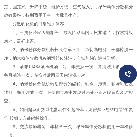
定，固定式，升降平稳、维护方便，空气混入少，纳米粉体分散机分
散效果好，特别适用于中、大批量生产。
分散乳化机的日常维护保养：
1、三角皮带应长短相等，放入传动箱内，松紧适当，拧紧滑板
螺栓，盖好上盖。
2、纳米粉体分散机若长期停车不用，须切断电源，全部擦洗干
净，纳米粉体分散机各润滑部位注油，主轴和油缸涂油防锈。
3、油箱用46#液压机油，每半年更换一次，并清洗油箱，滤网
每月清洗一次，在换油后两三天内清洗一次。
4、纳米粉体分散机转动部分的齿轮、轴承、滚珠、轴与轴套及
油缸，每周注油一次，在使用过程中发现过热或不正常噪音应及时检
查。
5、如因超载而热继电器动作引起停车，则需揿下热继电器的“复
位”按钮，方能继续操作。
6、交流接触器每半年检查一次，纳米粉体分散机使用一年检修
一次。