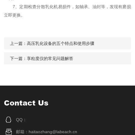
7、定期检查分散乳化机易损件，如轴承、油封等，发现有磨损
立即更换。
上一篇：
高压乳化设备的五个特点和使用步骤
下一篇：
享粒度仪的常见问题解答
Contact Us
QQ：
邮箱：haitaozhang@labeach.cn