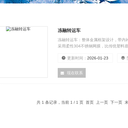
冻融转运车
冻融转运车：整体金属框架设计，带内
采用柔性304不锈钢网膜，比传统塑料
更新时间：
2026-01-23
现在联系
共 1 条记录，当前 1 / 1 页 首页 上一页 下一页