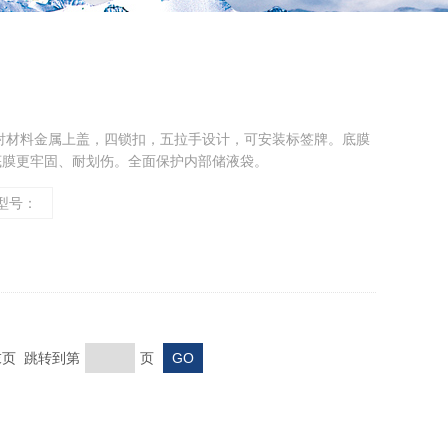
衬材料金属上盖，四锁扣，五拉手设计，可安装标签牌。底膜
底膜更牢固、耐划伤。全面保护内部储液袋。
型号：
 末页 跳转到第
页