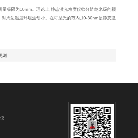
测量极限为10mm。理论上,静态激光粒度仪欲分辨纳米级的颗
对周边温度环境波动小。在可见光的范内,10-30nm是静态激
规则
析仪