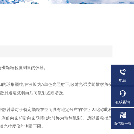
行业颗粒粒度测量的仪器。
电话
球形颗粒,在波长为A单色光照射下,散射光强度随散射角变
向散射迅速减弱而后向散射逐渐增强。
在线咨询
种散射谱对于特定颗粒在空间具有稳定分布的特征,因此称此种
,则前向圆和后向圆*对称(此时称为瑞利散射)。所以当粒径为
微信扫一扫
是激光粒度仪的测量下限。