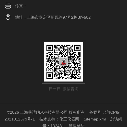
传真：
地址：上海市嘉定区新冠路97号2栋B座502
扫一扫 微信咨询
©2026 上海莱谊纳米科技有限公司 版权所有
备案号：沪ICP备
2021012579号-1
技术支持：
化工仪器网
Sitemap.xml
总访问
量：132481
管理登陆