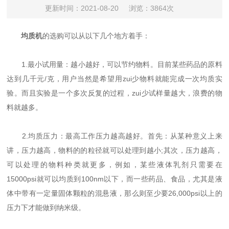
更新时间：2021-08-20
浏览：3864次
均质机
的选购可以从以下几个地方着手：
1.最小试用量：越小越好，可以节约物料。目前某些药品的原料
达到几千元/克，用户当然是希望用zui少物料就能完成一次均质实
验。而且实验是一个多次反复的过程，zui少试样量越大，浪费的物
料就越多。
2.均质压力：最高工作压力越高越好。首先：从某种意义上来
讲，压力越高，物料的的粒径就可以处理到越小;其次，压力越高，
可以处理的物料种类就更多，例如，某些液体乳剂只需要在
15000psi就可以均质到100nm以下，而一些药品、食品，尤其是液
体中带有一定量固体颗粒的混悬液，那么则至少要26,000psi以上的
压力下才能做到纳米级。