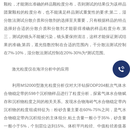
颗粒，才能测出准确的样品颗粒度分布，否则测试的结果仅为该样品
团聚颗粒的粒度分布，也不能满足样品测试重复性的要求;第二，湿
分散法测试分散介质和分散剂的选择至关重要，只有根据样品的特点
选择好合适的分散介质和分散剂才能获得准确的样品粒度分布;第
三，测试的镜头不能被污染，镜头要保持清洁，这样才能保证测试结
果的准确;第四，遮光指数控制在合适的范围内，干分散法测试控制
在7%-10%，湿分散法测试控制在20%-30%为*测试范围。
激光粒度仪在海洋分析中的应用
利用MS2000型激光粒度分析仪对大洋钻探ODP204航次气体水
合物稳定带的598个沉积物样品进行了粒度分析，探索气体水合物赋
存和沉积物粒度之间的相关关系。发现水合物海岭气水合物稳定带内
沉积物的粒度组成特征为：粉砂含量主要在60%-75%之间，是气水
合物稳定带内沉积组分的主体组分;粘土含量一般小于35%，砂含量
一般小于5%，个别层位达到15%。体积平均粒径、中值粒径差值基