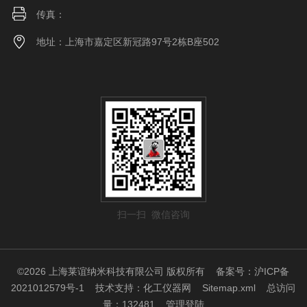
传真：
地址：上海市嘉定区新冠路97号2栋B座502
扫一扫 微信咨询
©2026 上海莱谊纳米科技有限公司 版权所有
备案号：沪ICP备
2021012579号-1
技术支持：
化工仪器网
Sitemap.xml
总访问
量：132481
管理登陆