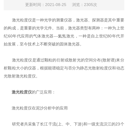
更新时间：2021-08-25
浏览：2305次
激光粒度仪是一种光学的测量仪器，激光器、探测器是其中重要
的构成，是重要的光学元件。当前，激光器类型有两种：一种为上世
纪60年代应用的气体激光器---氦氖激光，一种是自上世纪80年代开
始发展，至今技术上不断突破的固体激光器。
激光粒度仪是通过颗粒的衍射或散射光的空间分布(散射谱)来分
析颗粒大小的仪器，根据能谱稳定与否分为静态光散射粒度仪和动态
光散射激光粒度仪。
激光粒度仪
的广泛应用：
激光粒度仪在泥沙分析中的应用
研究者共采集了长江干流(上、中、下游)和一级支流汉江的23个