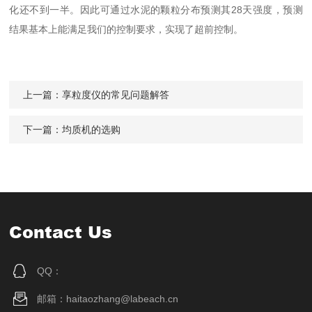
化还不到一半。因此可通过水泥的颗粒分布预测其28天强度，预测
结果基本上能满足我们的控制要求，实现了超前控制。
上一篇：
享粒度仪的常见问题解答
下一篇：
均质机的选购
Contact Us
QQ：
邮箱：haitaozhang@labeach.cn