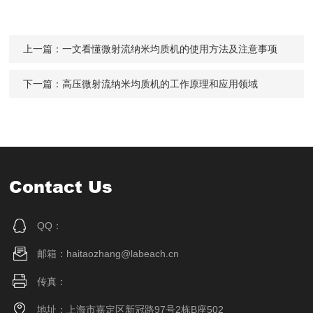
上一篇：
一文看懂微射流纳米均质机的使用方法及注意事项
下一篇：
高压微射流纳米均质机的工作原理和应用领域
Contact Us
QQ：
邮箱：haitaozhang@labeach.cn
传真：
地址：上海市嘉定区新冠路97号2栋B座502