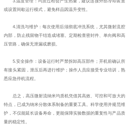
3.温度管理：均质过程会产生热量，建议连接外部冷却装置
或设置间歇运行模式，避免样品因温升变性。
4.清洗与维护：每次使用后须彻底冲洗系统，尤其微射流腔
内部，防止残留物干结造成堵塞。定期检查密封件、单向阀和高
压管路，确保无泄漏或磨损。
5.安全操作：设备运行时严禁拆卸高压部件；开机前确认所
有接头紧固，泄压后再进行维护；操作人员应接受专业培训，熟
悉应急停机流程。
总之，高压微射流纳米均质机凭借其高效、可控和可放大的
特点，已成为纳米分散体系制备的重要工具。科学使用并规范维
护，不仅能延长设备寿命，更能保障实验数据的重复性与产品质
量的稳定性。