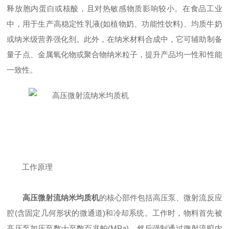
释放胞内蛋白或核酸，且对热敏感物质影响较小。在食品工业
中，用于生产高稳定性乳液(如植物奶、功能性饮料)、均质牛奶
或纳米级营养强化剂。此外，在纳米材料合成中，它可辅助制备
量子点、金属氧化物或聚合物纳米粒子，提升产品均一性和性能
一致性。
工作原理
高压微射流纳米均质机
的核心部件包括高压泵、微射流反应
腔(含固定几何形状的微通道)和冷却系统。工作时，物料首先被
高压泵加压至数十至数百兆帕(MPa)，然后强制通过微射流腔内