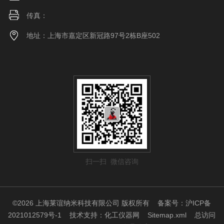
传真：
地址：上海市嘉定区新冠路97号2栋B座502
扫一扫 微信咨询
©2026 上海莱谊纳米科技有限公司 版权所有
备案号：沪ICP备
2021012579号-1
技术支持：
化工仪器网
Sitemap.xml
总访问