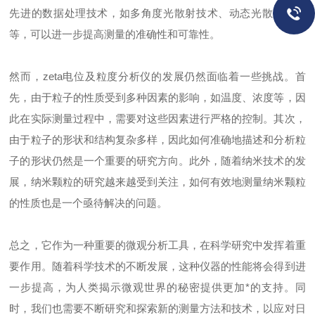
先进的数据处理技术，如多角度光散射技术、动态光散射技术
等，可以进一步提高测量的准确性和可靠性。
然而，zeta电位及粒度分析仪的发展仍然面临着一些挑战。首
先，由于粒子的性质受到多种因素的影响，如温度、浓度等，因
此在实际测量过程中，需要对这些因素进行严格的控制。其次，
由于粒子的形状和结构复杂多样，因此如何准确地描述和分析粒
子的形状仍然是一个重要的研究方向。此外，随着纳米技术的发
展，纳米颗粒的研究越来越受到关注，如何有效地测量纳米颗粒
的性质也是一个亟待解决的问题。
总之，它作为一种重要的微观分析工具，在科学研究中发挥着重
要作用。随着科学技术的不断发展，这种仪器的性能将会得到进
一步提高，为人类揭示微观世界的秘密提供更加*的支持。同
时，我们也需要不断研究和探索新的测量方法和技术，以应对日