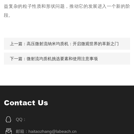
益复杂的粒子性质和形状问题，推动它的发展进入一个新的阶
段。
上一篇：
高压微射流纳米均质机：开启微观世界的革新之门
下一篇：
微射流均质机挑选要素和使用注意事项
Contact Us
QQ：
邮箱：haitaozhang@labeach.cn