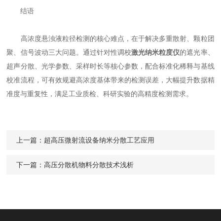
结语
高浓度悬浊液粒径检测的核心难点，在于解决多重散射、颗粒团
聚、信号波动三大问题。通过针对性调校
激光纳米粒度仪
的遮光率、
超声分散、光学参数、采样时长等核心参数，配合标准化稀释与基线
校准流程，可有效规避高浓度基体带来的检测误差，大幅提升数据精
准度与重复性，满足工业质检、科研实验的高精度检测需求。
上一篇：
超高压微射流设备纳米分散工艺应用
下一篇：
高压分散机物料分散技术浅析