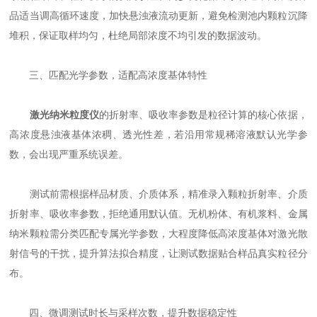
品适当调高循环速度，加快悬浊液流动更新，避免检测池内颗粒沉降
堆积，保证取样均匀，杜绝局部浓度不均引发的数据波动。
三、匹配光学参数，适配高浓度基体特性
激光纳米粒度仪
的折射率、吸收率参数是粒径计算的核心依据，
高浓度悬浊液基体浓稠、透光性差，若沿用常规稀溶液默认光学参
数，会出现严重系统误差。
测试前需根据样品材质、介质体系，精准录入颗粒折射率、介质
折射率、吸收率参数，拒绝通用默认值。无机粉体、有机浆料、金属
纳米颗粒需分类匹配专属光学参数，大程度降低高浓度基体对激光散
射信号的干扰，提升算法拟合精度，让测试数据贴合样品真实粒径分
布。
四、微调测试时长与采样次数，提升数据稳定性