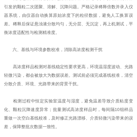
引发的颗粒二次团聚、溶解、沉降问题。严格记录稀释倍数并录入仪
器系统，由仪器自动换算原始浓度下的粒径数据，避免人工换算误
差。稀释后保证悬浊液分散均匀，无分层、无沉淀，再上机测试，平
衡浓度适配性与检测精准度。
六、基线与环境参数校准，消除高浓度检测干扰
高浓度样品检测对基线稳定性要求更高，环境温湿度波动、光路
轻微污染，都会被放大为数据误差。测试前必须完成基线校准，清空
分散介质、环境、光路带来的背景干扰。
检测过程中恒定实验室温度与湿度，避免温差导致介质粘度变
化、颗粒沉降速度异常；批量测试高浓度样品时，每间隔10组样品
重做一次空白基线校准，及时修正光路漂移、介质轻微污染带来的误
差，保障整批次数据一致性。