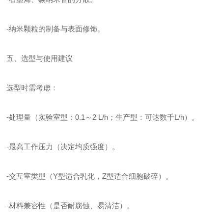
-纳米颗粒的制备与表面修饰。
五、选型与使用建议
选型时需考虑：
-处理量（实验室型：0.1～2 L/h；生产型：可达数千L/h）。
-最高工作压力（决定均质强度）。
-交互室类型（Y型适合乳化，Z型适合细胞破碎）。
-材料兼容性（是否耐腐蚀、易清洁）。