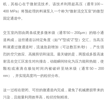
机，其核心在于微射流技术。该技术利用超高压（通常100～
400 MPa）将预处理的料液泵入一个称为“微射流交互室”的微型
固定通道中。
交互室内部由两条或更多微米级（通常50～200μm）的细小通
道构成，这些通道以特定角度（如“Y”型或“Z”型）交汇。当高压
料液通过微通道时，流速急剧增加（可达数百米/秒），产生强
烈的空穴效应、高频剪切和湍流。最关键的是，两股或多股高速
射流在交汇区发生对向撞击，动能瞬间转化为压力能和热能，使
颗粒或液滴在极短时间内被破碎至纳米级（通常50～200
nm），并实现高度均一的粒径分布。
这一过程在密闭、可控的微通道内完成，避免了机械磨损带来的
污染，且能量利用效率高，粒径控制精准。