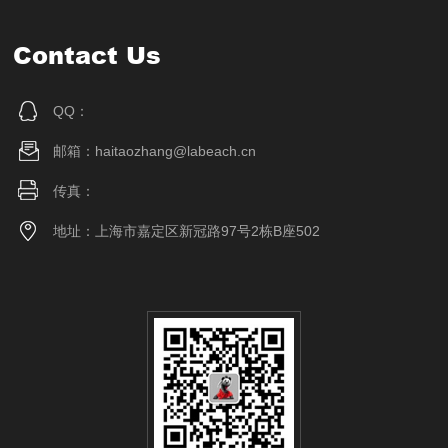
Contact Us
QQ：
邮箱：haitaozhang@labeach.cn
传真：
地址：上海市嘉定区新冠路97号2栋B座502