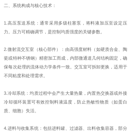
二、系统构成与核心技术：
1.高压泵送系统：通常采用多级柱塞泵，将料液加压至设定压
力。压力可精确调节，是控制均质强度的关键参数。
2.微射流交互室（核心部件）：由高强度材料（如硬质合金、陶
瓷或特种不锈钢）精密加工而成，内部微通道几何结构固定，确
保每次处理的流体动力学条件一致。交互室可拆卸更换，适用于
不同粘度和处理需求。
3.冷却系统：均质过程中会产生大量热量，内置热交换器或外接
冷却循环装置可有效控制料液温度，防止热敏性物质（如蛋白
质、细胞）失活。
4.进料与收集系统：包括进料罐、过滤器、出料收集容器，部分