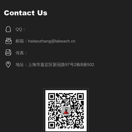
Contact Us
QQ：
邮箱：haitaozhang@labeach.cn
传真：
地址：上海市嘉定区新冠路97号2栋B座502