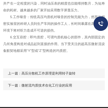
并产生一定程度的污染，同时油压表的精度也仅能维持数月，为短寿
命的耗材。越来越多的厂家开始采用数字屏显压力。
5.工作噪音：传统高压均质机对噪音的控制无能为力，然而从精
密实验室的科研人员到生产车间的操作工人，长时间暴露在高噪声的
环境下将对听力造成不可逆的损伤。
6.交互容腔：即均质腔，可谓均质机核心的部件，其内部固定的
几何角度构造对成品起到直接的作用。当下受关注的超高压微射流设
备默契地都采用“Y”型或“Z”型构造的均质腔。
上一篇：
高压分散机工作原理是利用转子旋转
下一篇：
微射流均质技术在化工行业的应用