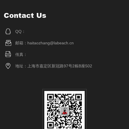
Contact Us
QQ：
邮箱：haitaozhang@labeach.cn
传真：
地址：上海市嘉定区新冠路97号2栋B座502