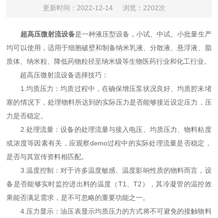
更新时间：2022-12-14
浏览：2202次
超高压微射流设备
是一种液压型设备，小试、中试、小批量生产
均可以使用，适用于细胞破壁和制备纳米乳液、分散液、悬浮液、脂
质体、纳米粒、降低药物粒径至纳米级等生物医药行业和化工行业。
超高压微射流设备选择技巧：
1.均质压力：均质过程中，在确保增压泵状况良好、均质腔未堵
塞的情况下，处理物料所达到的实际压力是否能够接近设定压力，压
力是否稳定。
2.处理流量：设备的处理流量与接入电压、均质压力、物料粘度
或浓度等因素有关，应观察demo过程中的实际处理流量是否稳定，
是否与其宣传资料相匹配。
3.温度控制：对于许多温度敏感、温度影响性质的物料而言，设
备是否能够实时监控进出料的温度（T1、T2），其冷凝管的温控效
果能否满足需求，是不可忽略的重要功能之一。
4.压力显示：油压表显示均质压力的方式将不可避免的接触物料