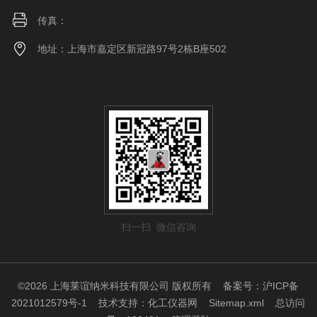
传真：
地址：上海市嘉定区新冠路97号2栋B座502
扫一扫 微信咨询
©2026 上海莱谊纳米科技有限公司 版权所有
备案号：沪ICP备
2021012579号-1
技术支持：
化工仪器网
Sitemap.xml
总访问