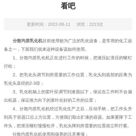
看吧
更新时间：2022-08-11
浏览：2213次
分散均质乳化机
目前使用较为广泛的乳化设备，是常用的化工设
备之一，下面我们就来这种设备该如何使用。
1、分散均质乳化机正在进行工作的时候，把液压缸泄压的螺钉
拧松；
2、把乳化头调节到所需要的工作位置，乳化头到底部的距离为
乳化头直径的2-3倍；
3、乳化机轴上的桨叶应调节到液面以下，保证在工作时不会漏
出机器，保证推力向下的浆叶在好的工作的位置；
4、分散均质乳化机经过乳化生产之后，压动手柄，把工作头升
到高于容器口沿上方位置，方便我们取出贮液的容器。如果要降下工
作头，把泄压螺钉慢慢松开，乳化头降到所需要的位置就立即拧紧。
分散均质乳化机使用和保养的注意事项：