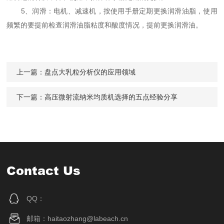
5、润滑：电机、减速机，按使用手册定期更换润滑油脂，使用
频繁的要提前检查润滑油脂粘度和酸度情况，提前更换润滑油。
上一篇：
盘点大乳粒分析仪的应用领域
下一篇：
高压微射流纳米均质机选择的五点经验分享
Contact Us
QQ：
邮箱：haitaozhang@labeach.cn