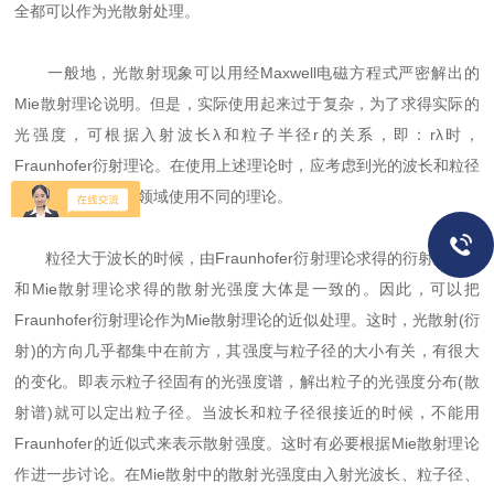
全都可以作为光散射处理。
一般地，光散射现象可以用经Maxwell电磁方程式严密解出的
Mie散射理论说明。但是，实际使用起来过于复杂，为了求得实际的
光强度，可根据入射波长λ和粒子半径r的关系，即：rλ时，
Fraunhofer衍射理论。在使用上述理论时，应考虑到光的波长和粒径
的关系，在不同的领域使用不同的理论。
粒径大于波长的时候，由Fraunhofer衍射理论求得的衍射光强度
和Mie散射理论求得的散射光强度大体是一致的。因此，可以把
Fraunhofer衍射理论作为Mie散射理论的近似处理。这时，光散射(衍
射)的方向几乎都集中在前方，其强度与粒子径的大小有关，有很大
的变化。即表示粒子径固有的光强度谱，解出粒子的光强度分布(散
射谱)就可以定出粒子径。当波长和粒子径很接近的时候，不能用
Fraunhofer的近似式来表示散射强度。这时有必要根据Mie散射理论
作进一步讨论。在Mie散射中的散射光强度由入射光波长、粒子径、