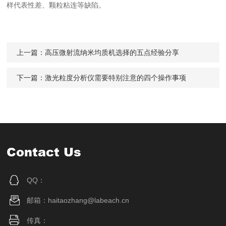
样代表性差、颗粒粘连等缺陷。
上一篇：
高压微射流纳米均质机选择的五点经验分享
下一篇：
激光粒度分析仪需要特别注意的四个操作事项
Contact Us
QQ：
邮箱：haitaozhang@labeach.cn
传真：