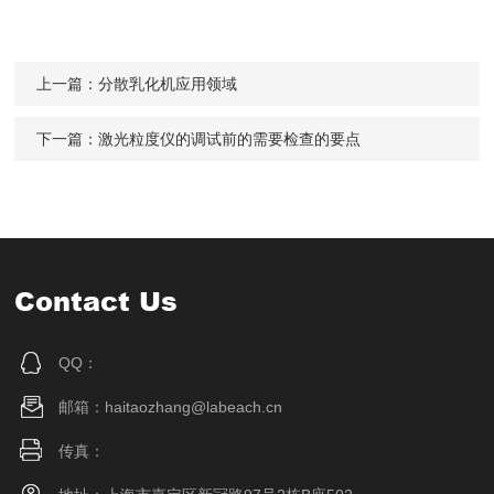
上一篇：
分散乳化机应用领域
下一篇：
激光粒度仪的调试前的需要检查的要点
Contact Us
QQ：
邮箱：haitaozhang@labeach.cn
传真：