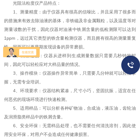
光阻法粒度仪产品特点：
1、测量精度：由于仪器具有很高的信噪比，并且采用了很多而
的措施来有效去除油液的基体，非铁磁及非金属颗粒，以及温度等对
测量读数的干扰，因此仪器对油液中铁屑含量的低检测限可以达到
1ppm，远过其它类型的铁含量检测仪器，而且拥有很高的测量重复
性，因而可以更早期发现设备的异常磨损。
2、测量速度：仪器从进样到生成测量数据只需要几秒钟的时
间，因此可以轻松应对大样品量的情况。
3、操作模块：仪器操作异常简单，只需要几分钟就可以轻松掌
握，无需专业培训。
4、环境要求：仪器结构紧凑，尺寸小巧，坚固抗振，适宜在任
何恶劣的现场环境进行快速检测。
5、适用样品：可以分析各种矿物油，合成油，液压油，齿轮油
及润滑脂类样品中的铁屑含量。
6、安全环保：无需样品处理，也不需要任何清洗溶剂，因此使
用安全环保，对用户不会造成任何健康损害。