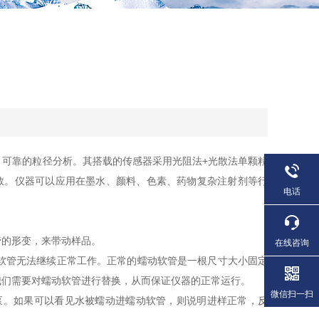
可靠的粒径分析。其搭载的传感器采用光阻法+光散法单颗粒
计数。仪器可以应用在墨水、颜料、色素、药物复杂注射剂等行
电话
的形变，来带动样品。
在线咨询
软管无法继续正常工作。正常的蠕动软管是一根尺寸大小固定
我们需要对蠕动软管进行替换，从而保证仪器的正常运行。
微信扫一扫
。如果可以看见水被蠕动进蠕动软管，则说明进样正常，反