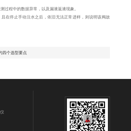
测过程中的数据异常，以及漏液返液现象。
，且在停止手动注水之后，依旧无法正常进样，则说明该阀故
的四个选型要点
析仪