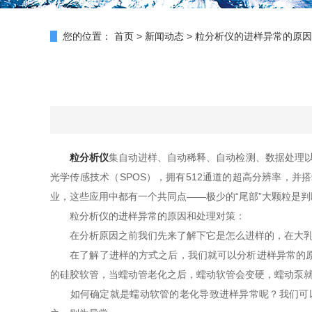
您的位置：
首页
>
新闻动态
>
粒分析仪的进样异常的原因
粒分析仪
集自动进样、自动稀释、自动检测、数据处理
光学传感技术（SPOS），拥有512通道的超高分辨率，
业，这些应用中都有一个共同点——极少的“尾部”大颗粒是
粒分析仪的进样异常的原因和处理对策：
在分析原因之前我们先来了解下它是怎么进样的，在大乳粒
在了解了进样的方式之后，我们就可以分析进样异常的原因
的硅胶软管，当蠕动管老化之后，蠕动软管会变硬，蠕动泵
如何确定就是蠕动软管的老化导致进样异常呢？我们可以