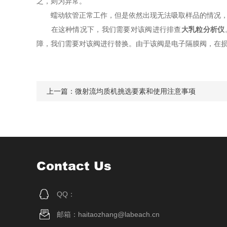
之，则为异常。
蠕动软管正常工作，但是依然出现无法吸取样品的情况，还
在这种情况下，我们需要对该阀进行排查
大乳粒分析仪
障，我们需要对该阀进行替换。由于该阀是电子隔膜阀，在
上一篇：
微射流均质机挑选要素和使用注意事项
Contact Us
QQ：
邮箱：haitaozhang@labeach.cn