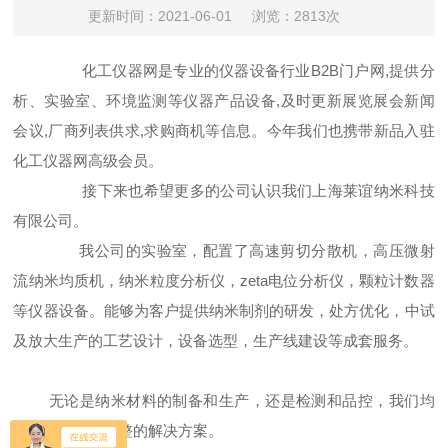
更新时间：2021-06-01
浏览：2813次
化工仪器网
是专业的仪器设备行业B2B门户网,提供分
析、实验室、环境监测等仪器产品设备,及时更新展览展会新闻
会议,厂商列表供求,求购商机等信息。今年我们也携带新品入驻
化工仪器网高级会员。
接下来也希望更多的公司认识我们
上海莱谊纳米科技
有限公司。
我公司的实验室，配置了高速剪切分散机，高压微射
流纳米均质机，纳米粒度分析仪，zeta电位分析仪，颗粒计数器
等仪器设备。能够为客户提供纳米制剂的研发，处方优化，中试
及放大生产的工艺设计，设备选型，生产线建设等成套服务。
无论是纳米材料的制备和生产，还是检测和品控，我们均
能为客户提供完整的解决方案。