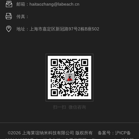
邮箱：haitaozhang@labeach.cn
传真：
地址：上海市嘉定区新冠路97号2栋B座502
扫一扫 微信咨询
©2026 上海莱谊纳米科技有限公司 版权所有
备案号：沪ICP备